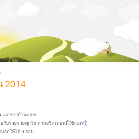
7
น 2014
อน เจอชาวบ้านบ่อยๆ
ยรับรายจ่ายทุกวัน ตามจริง (ตอนนี้ใช้
แอพนี้
)
นนอกให้ได้ 4 รอบ