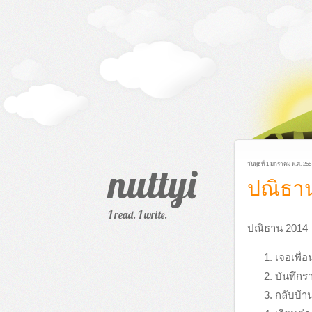
nuttyi
วันพุธที่ 1 มกราคม พ.ศ. 255
ปณิธา
I read. I write.
ปณิธาน 2014
เจอเพื่
บันทึกรา
กลับบ้า