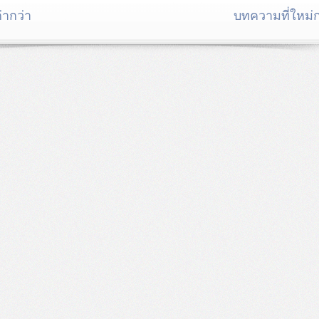
่ากว่า
บทความที่ใหม่ก