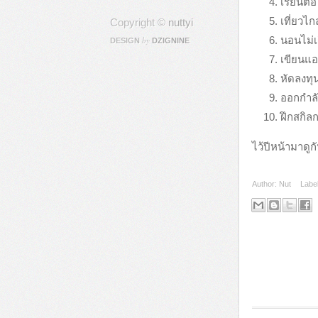
เรียนต่อ
เที่ยวไ
Copyright ©
nuttyi
นอนไม่เ
by
DESIGN
DZIGNINE
เขียนแอ
หัดลงทุ
ออกกำลั
ฝึกสกิลกา
ไว้ปีหน้ามาดูกั
Author:
Nut
Labe