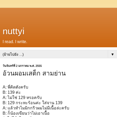
nuttyi
I read. I write.
▼
วันจันทร์ที่ 2 มกราคม พ.ศ. 2555
อ้วนผอมเสต็ก สามย่าน
A: พี่คิดตังครับ
B: 139 ค่ะ
A: ไม่ใช่ 129 หรอครับ
B: 129 กระทะร้อนค่ะ ใส่จาน 139
A: แล้วทำไมมิกกริวผมไม่มีเนื้อล่ะครับ
B: ก็น้องเขียนว่าไม่เอาเนื้อ