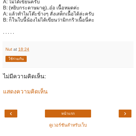
A: ไม่ได้เขียนครับ
B: (หยิบกระดาษมาดู)..อ๋อ เนื้อหมดค่ะ
A: แล้วทำไมโต๊ะข้างๆ สั่งเสต็กเนื้อได้ล่ะครับ
B: ก็ในใบนี้น้องไม่ได้เขียนว่ามิกกริวเนื้อนี่คะ
. . . . .
Nut
at
18:24
ใช้ร่วมกัน
ไม่มีความคิดเห็น:
แสดงความคิดเห็น
‹
›
หน้าแรก
ดูเวอร์ชันสำหรับเว็บ