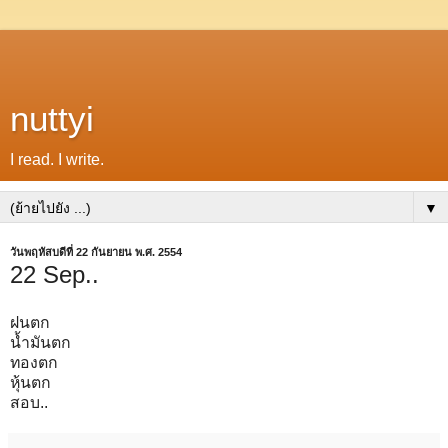
nuttyi
I read. I write.
▼
วันพฤหัสบดีที่ 22 กันยายน พ.ศ. 2554
22 Sep..
ฝนตก
น้ำมันตก
ทองตก
หุ้นตก
สอบ..